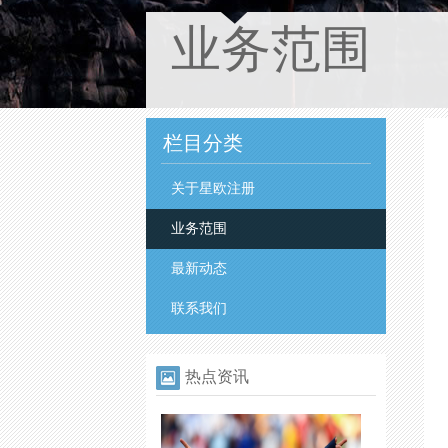
业务范围
栏目分类
关于星欧注册
业务范围
最新动态
联系我们
热点资讯